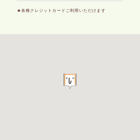
★各種クレジットカードご利用いただけます