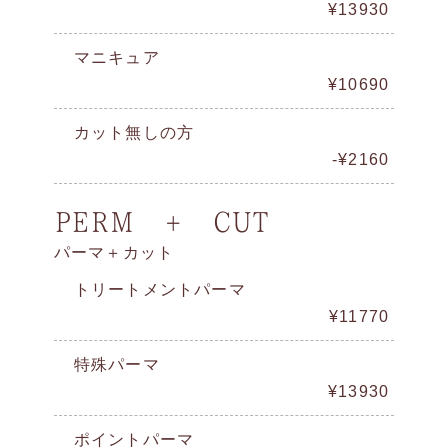
¥13930
マニキュア
¥10690
カット無しの方
-¥2160
PERM + CUT
パーマ＋カット
トリートメントパーマ
¥11770
特殊パーマ
¥13930
ポイントパーマ