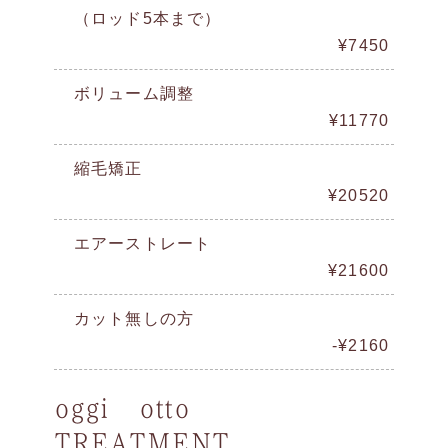
（ロッド5本まで）
¥7450
ボリューム調整
¥11770
縮毛矯正
¥20520
エアーストレート
¥21600
カット無しの方
-¥2160
oggi otto
TREATMENT