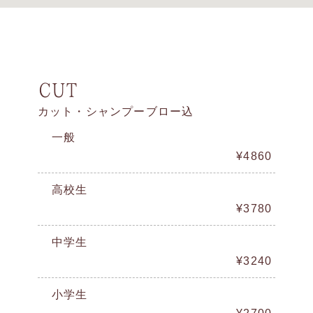
CUT
カット・シャンプーブロー込
一般
¥4860
高校生
¥3780
中学生
¥3240
小学生